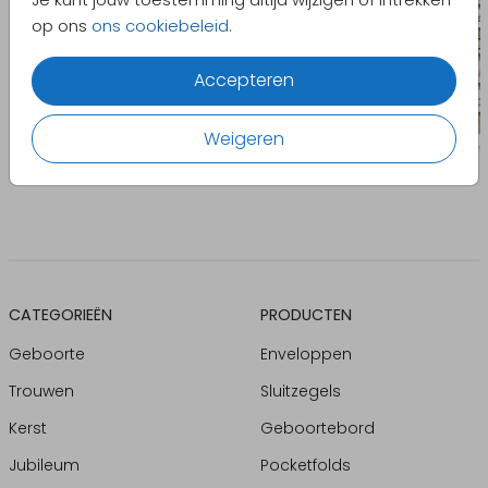
op ons
ons cookiebeleid
.
Accepteren
Weigeren
CATEGORIEËN
PRODUCTEN
Geboorte
Enveloppen
Trouwen
Sluitzegels
Kerst
Geboortebord
Jubileum
Pocketfolds