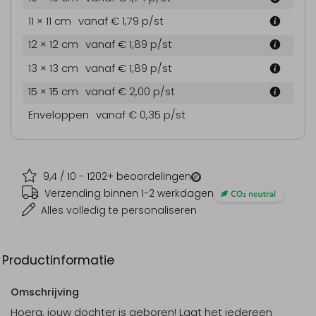
11 × 11 cm
vanaf € 1,79
p/st
12 × 12 cm
vanaf € 1,89
p/st
13 × 13 cm
vanaf € 1,89
p/st
15 × 15 cm
vanaf € 2,00
p/st
Enveloppen
vanaf € 0,35
p/st
9,4
/ 10 -
1202
+ beoordelingen
Verzending binnen 1-2 werkdagen
Alles volledig te personaliseren
Productinformatie
Omschrijving
Hoera, jouw dochter is geboren! Laat het iedereen