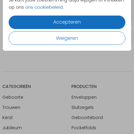
op ons
ons cookiebeleid
.
Accepteren
Weigeren
CATEGORIEËN
PRODUCTEN
Geboorte
Enveloppen
Trouwen
Sluitzegels
Kerst
Geboortebord
Jubileum
Pocketfolds