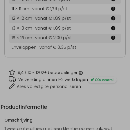
11 × 11 cm
vanaf € 1,79
p/st
12 × 12 cm
vanaf € 1,89
p/st
13 × 13 cm
vanaf € 1,89
p/st
15 × 15 cm
vanaf € 2,00
p/st
Enveloppen
vanaf € 0,35
p/st
9,4
/ 10 -
1202
+ beoordelingen
Verzending binnen 1-2 werkdagen
Alles volledig te personaliseren
Productinformatie
Omschrijving
Twee grote uiltjes met een kleintje op een tak: wat