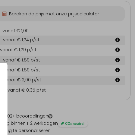
Bereken de prijs met onze prijscalculator
vanaf € 1,00
vanaf € 1,74
p/st
vanaf € 1,79
p/st
vanaf € 1,89
p/st
vanaf € 1,89
p/st
vanaf € 2,00
p/st
en
vanaf € 0,35
p/st
 -
1202
+ beoordelingen
ding binnen 1-2 werkdagen
olledig te personaliseren