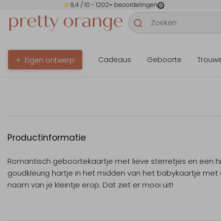
9,4
/ 10 -
1202
+ beoordelingen
Cadeaus
Geboorte
Trouw
Eigen ontwerp
Productinformatie
Romantisch geboortekaartje met lieve sterretjes en een h
goudkleurig hartje in het midden van het babykaartje met
naam van je kleintje erop. Dat ziet er mooi uit!