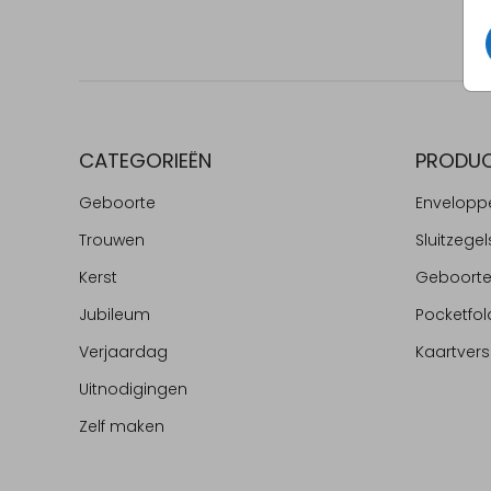
CATEGORIEËN
PRODU
Geboorte
Envelopp
Trouwen
Sluitzegel
Kerst
Geboort
Jubileum
Pocketfol
Verjaardag
Kaartvers
Uitnodigingen
Zelf maken