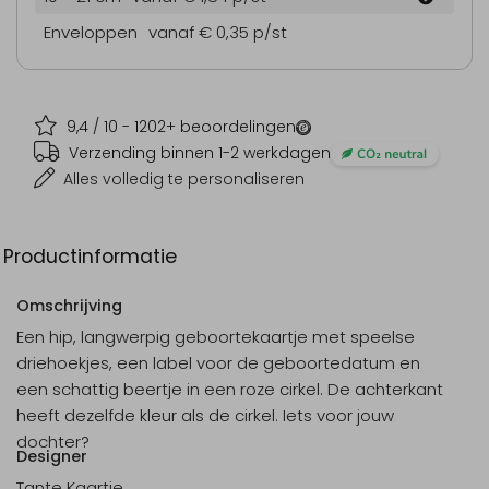
Enveloppen
vanaf € 0,35
p/st
9,4
/ 10 -
1202
+ beoordelingen
Verzending binnen 1-2 werkdagen
Alles volledig te personaliseren
Productinformatie
Omschrijving
Een hip, langwerpig geboortekaartje met speelse
driehoekjes, een label voor de geboortedatum en
een schattig beertje in een roze cirkel. De achterkant
heeft dezelfde kleur als de cirkel. Iets voor jouw
dochter?
Designer
Tante Kaartje