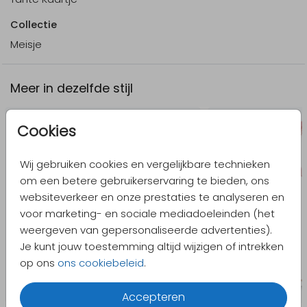
Collectie
Meisje
Meer in dezelfde stijl
Cookies
Wij gebruiken cookies en vergelijkbare technieken
om een betere gebruikerservaring te bieden, ons
websiteverkeer en onze prestaties te analyseren en
voor marketing- en sociale mediadoeleinden (het
weergeven van gepersonaliseerde advertenties).
Je kunt jouw toestemming altijd wijzigen of intrekken
op ons
ons cookiebeleid
.
Accepteren