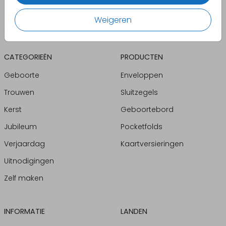
Weigeren
CATEGORIEËN
PRODUCTEN
Geboorte
Enveloppen
Trouwen
Sluitzegels
Kerst
Geboortebord
Jubileum
Pocketfolds
Verjaardag
Kaartversieringen
Uitnodigingen
Zelf maken
INFORMATIE
LANDEN