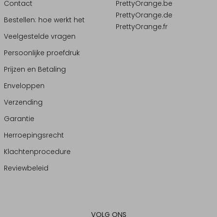
Contact
PrettyOrange.be
PrettyOrange.de
Bestellen: hoe werkt het
PrettyOrange.fr
Veelgestelde vragen
Persoonlijke proefdruk
Prijzen en Betaling
Enveloppen
Verzending
Garantie
Herroepingsrecht
Klachtenprocedure
Reviewbeleid
VOLG ONS