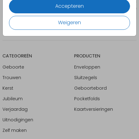
Accepteren
Weigeren
CATEGORIEËN
PRODUCTEN
Geboorte
Enveloppen
Trouwen
Sluitzegels
Kerst
Geboortebord
Jubileum
Pocketfolds
Verjaardag
Kaartversieringen
Uitnodigingen
Zelf maken