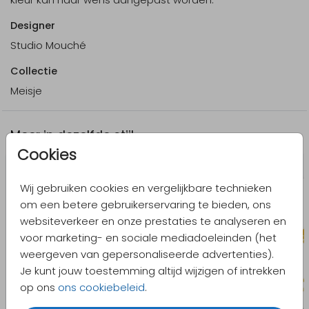
Designer
Studio Mouché
Collectie
Meisje
Meer in dezelfde stijl
Cookies
Wij gebruiken cookies en vergelijkbare technieken
om een betere gebruikerservaring te bieden, ons
websiteverkeer en onze prestaties te analyseren en
voor marketing- en sociale mediadoeleinden (het
weergeven van gepersonaliseerde advertenties).
Je kunt jouw toestemming altijd wijzigen of intrekken
op ons
ons cookiebeleid
.