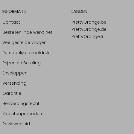
INFORMATIE
LANDEN
Contact
PrettyOrange.be
PrettyOrange.de
Bestellen: hoe werkt het
PrettyOrange.fr
Veelgestelde vragen
Persoonlijke proefdruk
Prijzen en Betaling
Enveloppen
Verzending
Garantie
Herroepingsrecht
Klachtenprocedure
Reviewbeleid