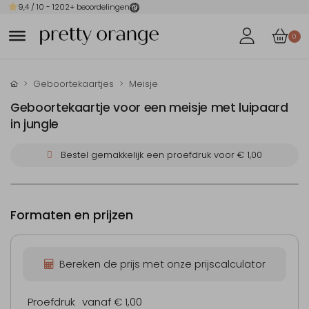
9,4
/ 10 -
1202
+ beoordelingen
0
Geboortekaartjes
Meisje
Geboortekaartje voor een meisje met luipaard
in jungle
Bestel gemakkelijk een proefdruk voor
€ 1,00
Formaten en prijzen
Bereken de prijs met onze prijscalculator
Proefdruk
vanaf € 1,00