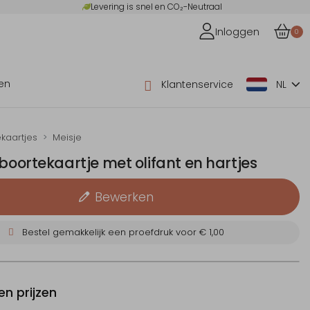
Levering is snel en CO₂-Neutraal
Inloggen
0
en
Klantenservice
NL
kaartjes
Meisje
eboortekaartje met olifant en hartjes
Bewerken
Bestel gemakkelijk een proefdruk voor
€ 1,00
n prijzen