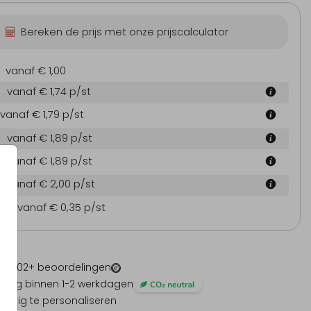
Bereken de prijs met onze prijscalculator
vanaf € 1,00
vanaf € 1,74
p/st
vanaf € 1,79
p/st
vanaf € 1,89
p/st
vanaf € 1,89
p/st
vanaf € 2,00
p/st
en
vanaf € 0,35
p/st
 -
1202
+ beoordelingen
ding binnen 1-2 werkdagen
olledig te personaliseren