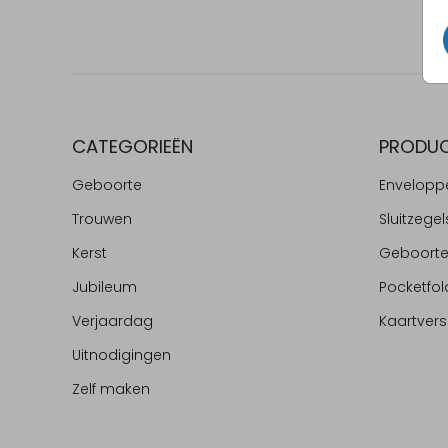
CATEGORIEËN
PRODU
Geboorte
Envelopp
Trouwen
Sluitzegel
Kerst
Geboort
Jubileum
Pocketfol
Verjaardag
Kaartvers
Uitnodigingen
Zelf maken