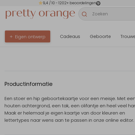
9,4
/ 10 -
1202
+ beoordelingen
Cadeaus
Geboorte
Trouw
Eigen ontwerp
Productinformatie
Een stoer en hip geboortekaartje voor een meisje. Met ee
houten achtergrond, een tak, een olifantje en heel veel har
Maak er helemaal je eigen kaartje van door kleuren en
lettertypes naar wens aan te passen in onze online editor.