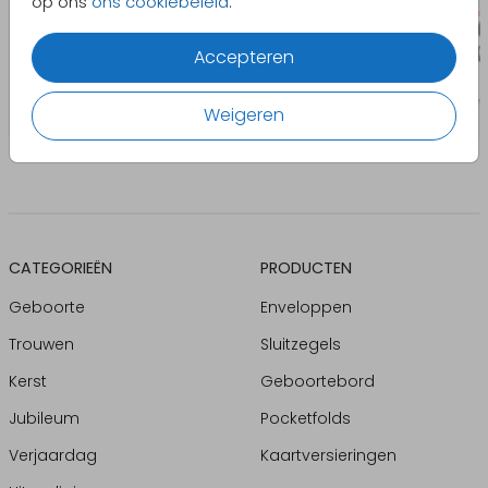
op ons
ons cookiebeleid
.
Accepteren
Weigeren
CATEGORIEËN
PRODUCTEN
Geboorte
Enveloppen
Trouwen
Sluitzegels
Kerst
Geboortebord
Jubileum
Pocketfolds
Verjaardag
Kaartversieringen