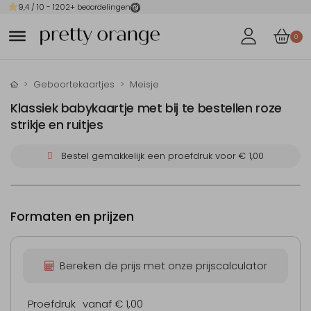
9,4
/ 10 -
1202
+ beoordelingen
0
Geboortekaartjes
Meisje
Klassiek babykaartje met bij te bestellen roze
strikje en ruitjes
Bestel gemakkelijk een proefdruk voor
€ 1,00
Formaten en prijzen
Bereken de prijs met onze prijscalculator
Proefdruk
vanaf € 1,00