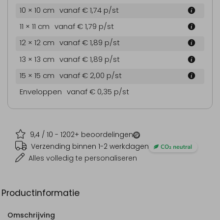
10 × 10 cm
vanaf € 1,74
p/st
11 × 11 cm
vanaf € 1,79
p/st
12 × 12 cm
vanaf € 1,89
p/st
13 × 13 cm
vanaf € 1,89
p/st
15 × 15 cm
vanaf € 2,00
p/st
Enveloppen
vanaf € 0,35
p/st
9,4
/ 10 -
1202
+ beoordelingen
Verzending binnen 1-2 werkdagen
Alles volledig te personaliseren
Productinformatie
Omschrijving