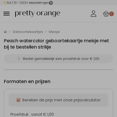
9,4
/ 10 -
1202
+ beoordelingen
0
Geboortekaartjes
Meisje
Peach watercolor geboortekaartje meisje met
bij te bestellen strikje
Bestel gemakkelijk een proefdruk voor
€ 1,00
Formaten en prijzen
Bereken de prijs met onze prijscalculator
Proefdruk
vanaf € 1,00