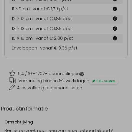
11 × 11 cm
vanaf € 1,79
p/st
12 × 12 cm
vanaf € 1,89
p/st
13 × 13 cm
vanaf € 1,89
p/st
15 × 15 cm
vanaf € 2,00
p/st
Enveloppen
vanaf € 0,35
p/st
9,4
/ 10 -
1202
+ beoordelingen
Verzending binnen 1-2 werkdagen
Alles volledig te personaliseren
Productinformatie
Omschrijving
Ben je op zoek naar een zomerse geboortekaart?