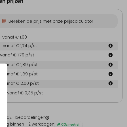
n prijzen
Bereken de prijs met onze prijscalculator
vanaf € 1,00
vanaf € 1,74
p/st
vanaf € 1,79
p/st
vanaf € 1,89
p/st
vanaf € 1,89
p/st
vanaf € 2,00
p/st
en
vanaf € 0,35
p/st
 -
1202
+ beoordelingen
ding binnen 1-2 werkdagen