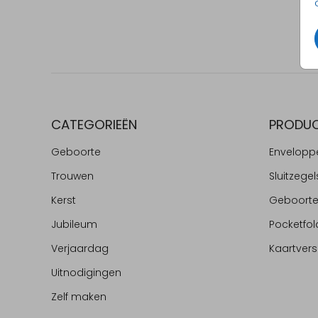
CATEGORIEËN
PRODU
Geboorte
Envelopp
Trouwen
Sluitzegel
Kerst
Geboort
Jubileum
Pocketfol
Verjaardag
Kaartvers
Uitnodigingen
Zelf maken