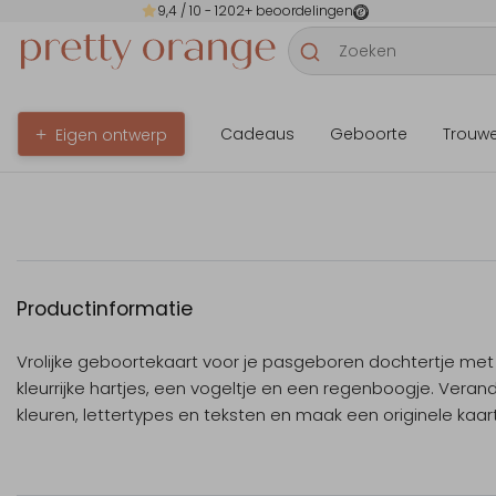
9,4
/ 10 -
1202
+ beoordelingen
Cadeaus
Geboorte
Trouw
Eigen ontwerp
Productinformatie
Vrolijke geboortekaart voor je pasgeboren dochtertje met
kleurrijke hartjes, een vogeltje en een regenboogje. Veran
kleuren, lettertypes en teksten en maak een originele kaart