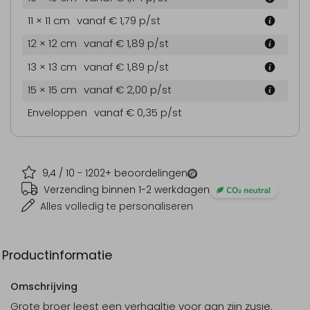
11 × 11 cm
vanaf € 1,79
p/st
12 × 12 cm
vanaf € 1,89
p/st
13 × 13 cm
vanaf € 1,89
p/st
15 × 15 cm
vanaf € 2,00
p/st
Enveloppen
vanaf € 0,35
p/st
9,4
/ 10 -
1202
+ beoordelingen
Verzending binnen 1-2 werkdagen
Alles volledig te personaliseren
Productinformatie
Omschrijving
Grote broer leest een verhaaltje voor aan zijn zusje.