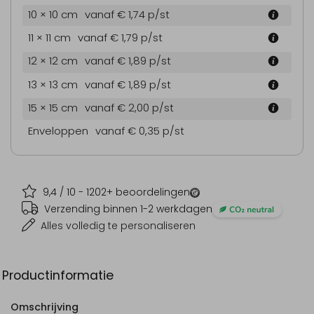
10 × 10 cm
vanaf € 1,74
p/st
11 × 11 cm
vanaf € 1,79
p/st
12 × 12 cm
vanaf € 1,89
p/st
13 × 13 cm
vanaf € 1,89
p/st
15 × 15 cm
vanaf € 2,00
p/st
Enveloppen
vanaf € 0,35
p/st
9,4
/ 10 -
1202
+ beoordelingen
Verzending binnen 1-2 werkdagen
Alles volledig te personaliseren
Productinformatie
Omschrijving