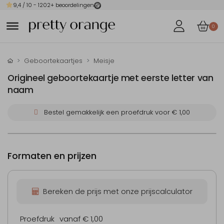
9,4
/ 10 -
1202
+ beoordelingen
0
Geboortekaartjes
Meisje
Origineel geboortekaartje met eerste letter van
naam
Bestel gemakkelijk een proefdruk voor
€ 1,00
Formaten en prijzen
Bereken de prijs met onze prijscalculator
Proefdruk
vanaf € 1,00