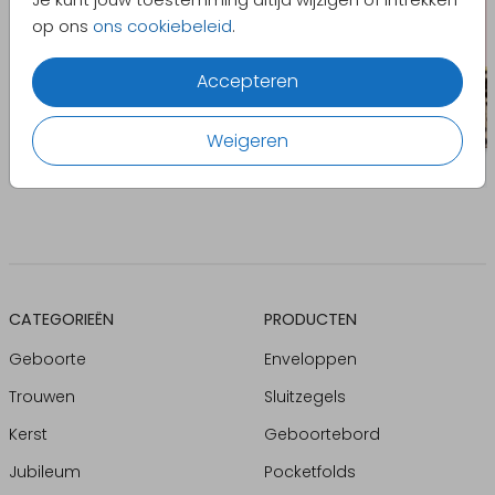
op ons
ons cookiebeleid
.
Accepteren
Weigeren
CATEGORIEËN
PRODUCTEN
Geboorte
Enveloppen
Trouwen
Sluitzegels
Kerst
Geboortebord
Jubileum
Pocketfolds