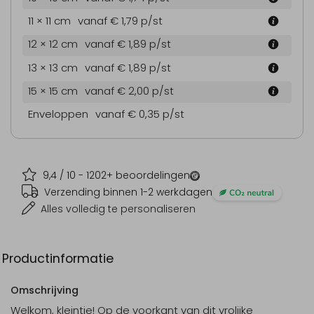
11 × 11 cm
vanaf € 1,79
p/st
12 × 12 cm
vanaf € 1,89
p/st
13 × 13 cm
vanaf € 1,89
p/st
15 × 15 cm
vanaf € 2,00
p/st
Enveloppen
vanaf € 0,35
p/st
9,4
/ 10 -
1202
+ beoordelingen
Verzending binnen 1-2 werkdagen
Alles volledig te personaliseren
Productinformatie
Omschrijving
Welkom, kleintje! Op de voorkant van dit vrolijke