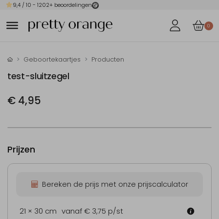
9,4
/ 10 -
1202
+ beoordelingen
0
Geboortekaartjes
Producten
test-sluitzegel
€ 4,95
Prijzen
Bereken de prijs met onze prijscalculator
21 × 30 cm
vanaf € 3,75
p/st