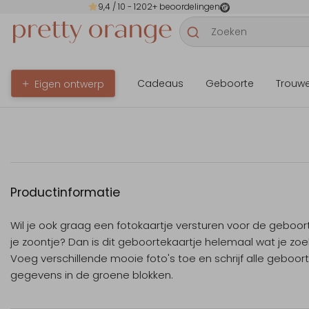
9,4
/ 10 -
1202
+ beoordelingen
Cadeaus
Geboorte
Trouw
Eigen ontwerp
Productinformatie
Wil je ook graag een fotokaartje versturen voor de geboor
je zoontje? Dan is dit geboortekaartje helemaal wat je zoe
Voeg verschillende mooie foto's toe en schrijf alle geboor
gegevens in de groene blokken.