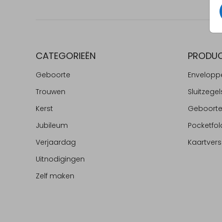
CATEGORIEËN
PRODU
Geboorte
Envelopp
Trouwen
Sluitzegel
Kerst
Geboort
Jubileum
Pocketfol
Verjaardag
Kaartvers
Uitnodigingen
Zelf maken