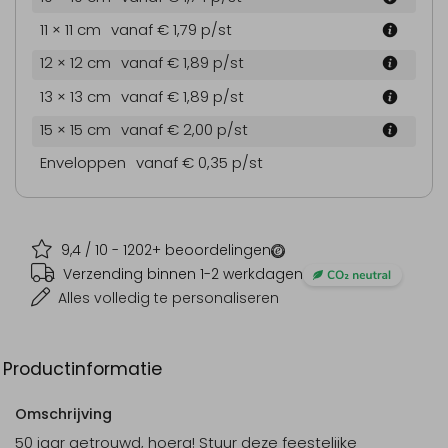
11 × 11 cm
vanaf € 1,79
p/st
12 × 12 cm
vanaf € 1,89
p/st
13 × 13 cm
vanaf € 1,89
p/st
15 × 15 cm
vanaf € 2,00
p/st
Enveloppen
vanaf € 0,35
p/st
9,4
/ 10 -
1202
+ beoordelingen
Verzending binnen 1-2 werkdagen
Alles volledig te personaliseren
Productinformatie
Omschrijving
50 jaar getrouwd, hoera! Stuur deze feestelijke