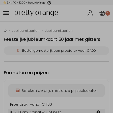
9,4
/ 10 -
1202
+ beoordelingen
0
Jubileumkaarten
Jubileumkaarten
Feestelijke jubileumkaart 50 jaar met glitters
Bestel gemakkelijk een proefdruk voor
€ 1,00
Formaten en prijzen
Bereken de prijs met onze prijscalculator
Proefdruk
vanaf € 1,00
10 × 10 cm
vanaf € 1,74
p/st