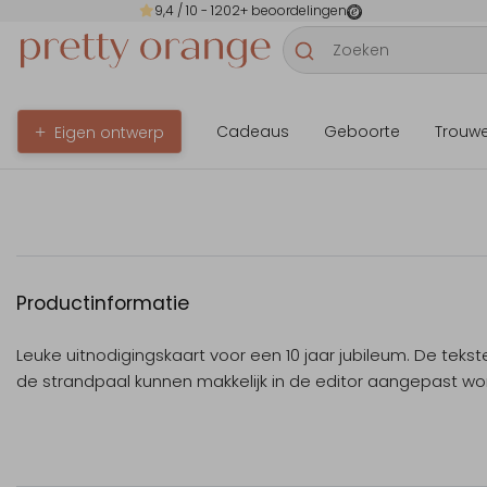
9,4
/ 10 -
1202
+ beoordelingen
Cadeaus
Geboorte
Trouw
Eigen ontwerp
Productinformatie
Leuke uitnodigingskaart voor een 10 jaar jubileum. De teks
de strandpaal kunnen makkelijk in de editor aangepast wo