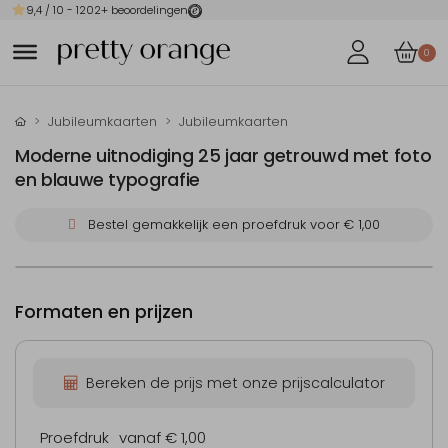
9,4
/ 10 -
1202
+ beoordelingen
0
Jubileumkaarten
Jubileumkaarten
Moderne uitnodiging 25 jaar getrouwd met foto
en blauwe typografie
Bestel gemakkelijk een proefdruk voor
€ 1,00
Formaten en prijzen
Bereken de prijs met onze prijscalculator
Proefdruk
vanaf € 1,00