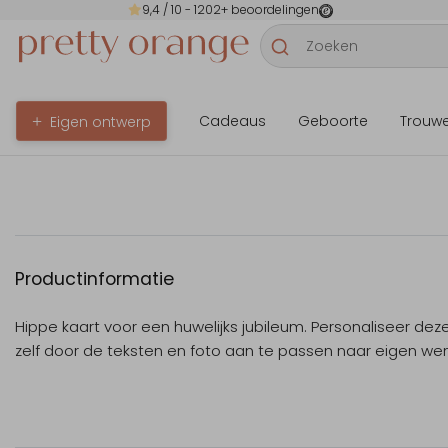
9,4
/ 10 -
1202
+ beoordelingen
Cadeaus
Geboorte
Trouw
Eigen ontwerp
Productinformatie
Hippe kaart voor een huwelijks jubileum. Personaliseer dez
zelf door de teksten en foto aan te passen naar eigen wen