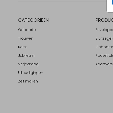
CATEGORIEËN
PRODU
Geboorte
Envelopp
Trouwen
Sluitzegel
Kerst
Geboort
Jubileum
Pocketfol
Verjaardag
Kaartvers
Uitnodigingen
Zelf maken