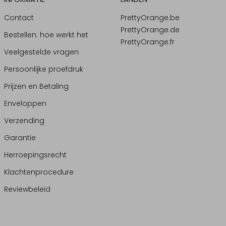
Contact
PrettyOrange.be
PrettyOrange.de
Bestellen: hoe werkt het
PrettyOrange.fr
Veelgestelde vragen
Persoonlijke proefdruk
Prijzen en Betaling
Enveloppen
Verzending
Garantie
Herroepingsrecht
Klachtenprocedure
Reviewbeleid