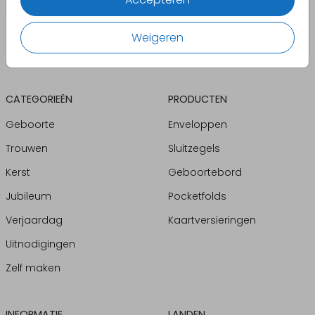
Weigeren
CATEGORIEËN
PRODUCTEN
Geboorte
Enveloppen
Trouwen
Sluitzegels
Kerst
Geboortebord
Jubileum
Pocketfolds
Verjaardag
Kaartversieringen
Uitnodigingen
Zelf maken
INFORMATIE
LANDEN