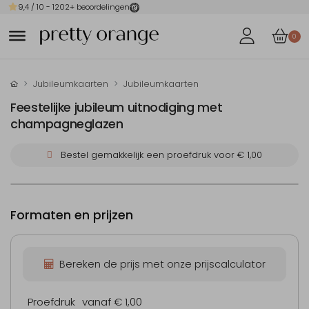
9,4
/ 10 -
1202
+ beoordelingen
0
Jubileumkaarten
Jubileumkaarten
Feestelijke jubileum uitnodiging met
champagneglazen
Bestel gemakkelijk een proefdruk voor
€ 1,00
Formaten en prijzen
Bereken de prijs met onze prijscalculator
Proefdruk
vanaf € 1,00