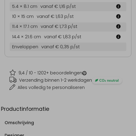
5.4 × 8.1 cm
vanaf € 1,16
p/st
10 × 15 cm
vanaf € 1,63
p/st
11.4 × 17.1 cm
vanaf € 1,73
p/st
14.4 × 21.6 cm
vanaf € 1,83
p/st
Enveloppen
vanaf € 0,35
p/st
9,4
/ 10 -
1202
+ beoordelingen
Verzending binnen 1-2 werkdagen
Alles volledig te personaliseren
Productinformatie
Omschrijving
Designer