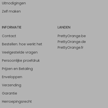
Uitnodigingen
Zelf maken
INFORMATIE
LANDEN
Contact
PrettyOrange.be
PrettyOrange.de
Bestellen: hoe werkt het
PrettyOrange.fr
Veelgestelde vragen
Persoonlijke proefdruk
Prijzen en Betaling
Enveloppen
Verzending
Garantie
Herroepingsrecht