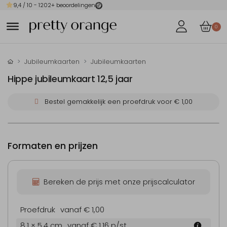
9,4
/ 10 -
1202
+ beoordelingen
0
Jubileumkaarten
Jubileumkaarten
Hippe jubileumkaart 12,5 jaar
Bestel gemakkelijk een proefdruk voor
€ 1,00
Formaten en prijzen
Bereken de prijs met onze prijscalculator
Proefdruk
vanaf € 1,00
8.1 × 5.4 cm
vanaf € 1,16
p/st