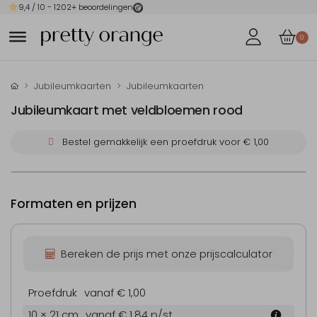
9,4
/ 10 -
1202
+ beoordelingen
0
Jubileumkaarten
Jubileumkaarten
Jubileumkaart met veldbloemen rood
Bestel gemakkelijk een proefdruk voor
€ 1,00
Formaten en prijzen
Bereken de prijs met onze prijscalculator
Proefdruk
vanaf € 1,00
10 × 21 cm
vanaf € 1,84
p/st