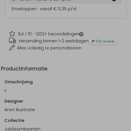
Enveloppen
vanaf € 0,35
p/st
9,4
/ 10 -
1202
+ beoordelingen
Verzending binnen 1-2 werkdagen
Alles volledig te personaliseren
Productinformatie
Omschrijving
x
Designer
Anet illustratie
Collectie
Jubileumkaarten