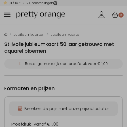
9,4
/ 10 -
1202
+ beoordelingen
0
Jubileumkaarten
Jubileumkaarten
Stijlvolle jubileumkaart 50 jaar getrouwd met
aquarel bloemen
Bestel gemakkelijk een proefdruk voor
€ 1,00
Formaten en prijzen
Bereken de prijs met onze prijscalculator
Proefdruk
vanaf € 1,00