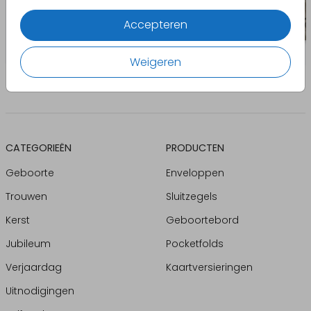
Accepteren
Weigeren
CATEGORIEËN
PRODUCTEN
Geboorte
Enveloppen
Trouwen
Sluitzegels
Kerst
Geboortebord
Jubileum
Pocketfolds
Verjaardag
Kaartversieringen
Uitnodigingen