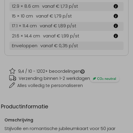
12.9 × 8.6 cm
vanaf € 1,73
p/st
15 × 10 cm
vanaf € 1,79
p/st
17.1 × 11.4 cm
vanaf € 1,89
p/st
21.6 × 14.4 cm
vanaf € 1,99
p/st
Enveloppen
vanaf € 0,35
p/st
9,4
/ 10 -
1202
+ beoordelingen
Verzending binnen 1-2 werkdagen
Alles volledig te personaliseren
Productinformatie
Omschrijving
Stijlvolle en romantische jubileumkaart voor 50 jaar