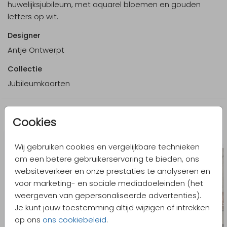
huwelijksjubileum, met aquarel bloemen en gouden
letters op wit.
Designer
Antje Ontwerpt
Collectie
Jubileumkaarten
Meer in dezelfde stijl
Cookies
Wij gebruiken cookies en vergelijkbare technieken
om een betere gebruikerservaring te bieden, ons
websiteverkeer en onze prestaties te analyseren en
voor marketing- en sociale mediadoeleinden (het
weergeven van gepersonaliseerde advertenties).
Je kunt jouw toestemming altijd wijzigen of intrekken
op ons
ons cookiebeleid
.