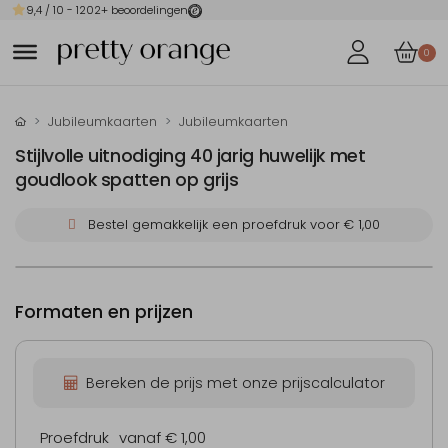
9,4
/ 10 -
1202
+ beoordelingen
0
Jubileumkaarten
Jubileumkaarten
Stijlvolle uitnodiging 40 jarig huwelijk met
goudlook spatten op grijs
Bestel gemakkelijk een proefdruk voor
€ 1,00
Formaten en prijzen
Bereken de prijs met onze prijscalculator
Proefdruk
vanaf € 1,00