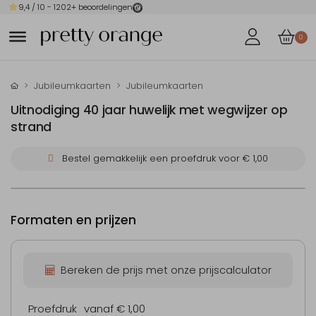
9,4
/ 10 -
1202
+ beoordelingen
0
Jubileumkaarten
Jubileumkaarten
Uitnodiging 40 jaar huwelijk met wegwijzer op
strand
Bestel gemakkelijk een proefdruk voor
€ 1,00
Formaten en prijzen
Bereken de prijs met onze prijscalculator
Proefdruk
vanaf € 1,00