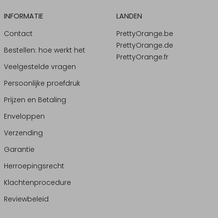
INFORMATIE
LANDEN
Contact
PrettyOrange.be
PrettyOrange.de
Bestellen: hoe werkt het
PrettyOrange.fr
Veelgestelde vragen
Persoonlijke proefdruk
Prijzen en Betaling
Enveloppen
Verzending
Garantie
Herroepingsrecht
Klachtenprocedure
Reviewbeleid