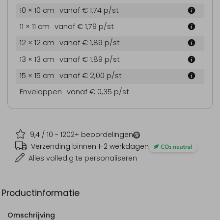
10 × 10 cm
vanaf € 1,74
p/st
11 × 11 cm
vanaf € 1,79
p/st
12 × 12 cm
vanaf € 1,89
p/st
13 × 13 cm
vanaf € 1,89
p/st
15 × 15 cm
vanaf € 2,00
p/st
Enveloppen
vanaf € 0,35
p/st
9,4
/ 10 -
1202
+ beoordelingen
Verzending binnen 1-2 werkdagen
Alles volledig te personaliseren
Productinformatie
Omschrijving