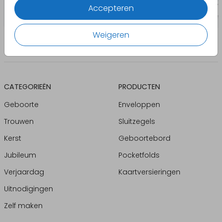
Accepteren
Weigeren
CATEGORIEËN
PRODUCTEN
Geboorte
Enveloppen
Trouwen
Sluitzegels
Kerst
Geboortebord
Jubileum
Pocketfolds
Verjaardag
Kaartversieringen
Uitnodigingen
Zelf maken