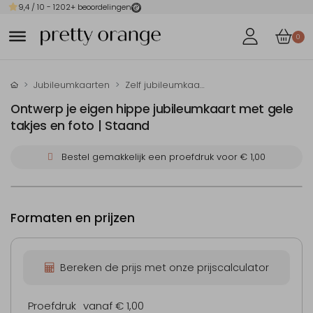
9,4
/ 10 -
1202
+ beoordelingen
0
Jubileumkaarten
Zelf jubileumkaarten maken
Ontwerp je eigen hippe jubileumkaart met gele
takjes en foto | Staand
Bestel gemakkelijk een proefdruk voor
€ 1,00
Formaten en prijzen
Bereken de prijs met onze prijscalculator
Proefdruk
vanaf € 1,00