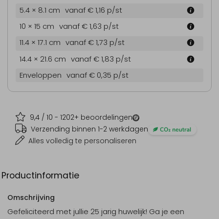
5.4 × 8.1 cm
vanaf € 1,16
p/st
10 × 15 cm
vanaf € 1,63
p/st
11.4 × 17.1 cm
vanaf € 1,73
p/st
14.4 × 21.6 cm
vanaf € 1,83
p/st
Enveloppen
vanaf € 0,35
p/st
9,4
/ 10 -
1202
+ beoordelingen
Verzending binnen 1-2 werkdagen
Alles volledig te personaliseren
Productinformatie
Omschrijving
Gefeliciteerd met jullie 25 jarig huwelijk! Ga je een