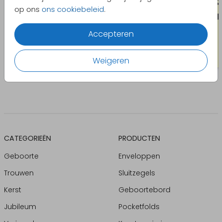
op ons
ons cookiebeleid
.
Accepteren
Weigeren
CATEGORIEËN
PRODUCTEN
Geboorte
Enveloppen
Trouwen
Sluitzegels
Kerst
Geboortebord
Jubileum
Pocketfolds