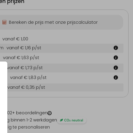
n prijzen
Bereken de prijs met onze prijscalculator
vanaf € 1,00
cm
vanaf € 1,16
p/st
vanaf € 1,63
p/st
 cm
vanaf € 1,73
p/st
4 cm
vanaf € 1,83
p/st
en
vanaf € 0,35
p/st
 -
1202
+ beoordelingen
ding binnen 1-2 werkdagen
olledig te personaliseren