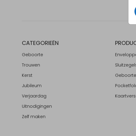
CATEGORIEËN
PRODU
Geboorte
Envelopp
Trouwen
Sluitzegel
Kerst
Geboort
Jubileum
Pocketfol
Verjaardag
Kaartvers
Uitnodigingen
Zelf maken