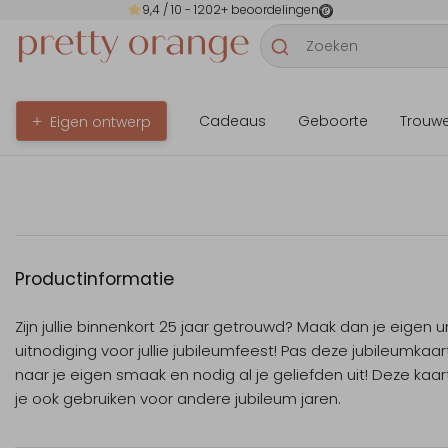
9,4
/ 10 -
1202
+ beoordelingen
Cadeaus
Geboorte
Trouw
Eigen ontwerp
Productinformatie
Zijn jullie binnenkort 25 jaar getrouwd? Maak dan je eigen u
uitnodiging voor jullie jubileumfeest! Pas deze jubileumkaa
naar je eigen smaak en nodig al je geliefden uit! Deze kaar
je ook gebruiken voor andere jubileum jaren.