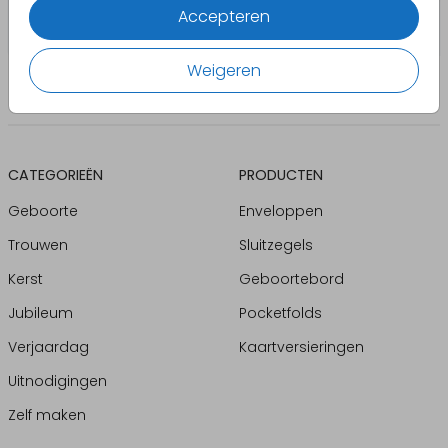
Accepteren
Weigeren
CATEGORIEËN
PRODUCTEN
Geboorte
Enveloppen
Trouwen
Sluitzegels
Kerst
Geboortebord
Jubileum
Pocketfolds
Verjaardag
Kaartversieringen
Uitnodigingen
Zelf maken