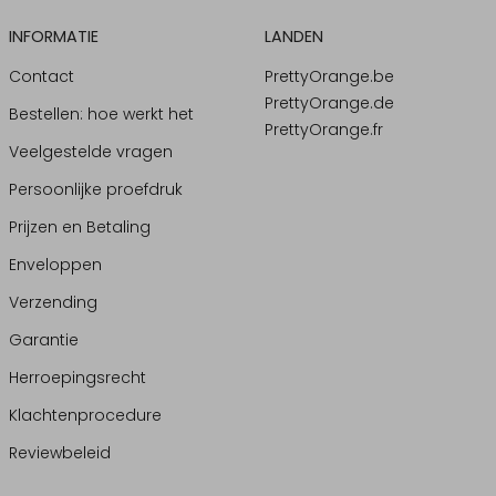
INFORMATIE
LANDEN
Contact
PrettyOrange.be
PrettyOrange.de
Bestellen: hoe werkt het
PrettyOrange.fr
Veelgestelde vragen
Persoonlijke proefdruk
Prijzen en Betaling
Enveloppen
Verzending
Garantie
Herroepingsrecht
Klachtenprocedure
Reviewbeleid