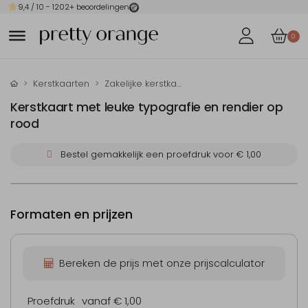
9,4
/ 10 -
1202
+ beoordelingen
0
Kerstkaarten
Zakelijke kerstkaarten
Kerstkaart met leuke typografie en rendier op
rood
Bestel gemakkelijk een proefdruk voor
€ 1,00
Formaten en prijzen
Bereken de prijs met onze prijscalculator
Proefdruk
vanaf € 1,00