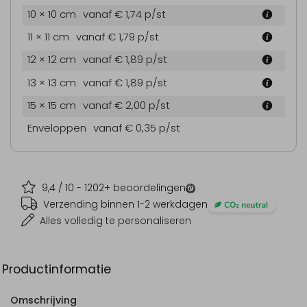
10 × 10 cm
vanaf € 1,74
p/st
11 × 11 cm
vanaf € 1,79
p/st
12 × 12 cm
vanaf € 1,89
p/st
13 × 13 cm
vanaf € 1,89
p/st
15 × 15 cm
vanaf € 2,00
p/st
Enveloppen
vanaf € 0,35
p/st
9,4
/ 10 -
1202
+ beoordelingen
Verzending binnen 1-2 werkdagen
Alles volledig te personaliseren
Productinformatie
Omschrijving