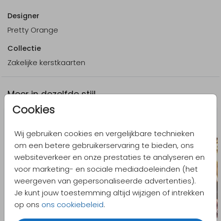
Designer
Pretty Orange
Collectie
Zakelijke kerstkaarten
Meer in dezelfde stijl
Cookies
Wij gebruiken cookies en vergelijkbare technieken
om een betere gebruikerservaring te bieden, ons
websiteverkeer en onze prestaties te analyseren en
voor marketing- en sociale mediadoeleinden (het
weergeven van gepersonaliseerde advertenties).
Je kunt jouw toestemming altijd wijzigen of intrekken
op ons
ons cookiebeleid
.