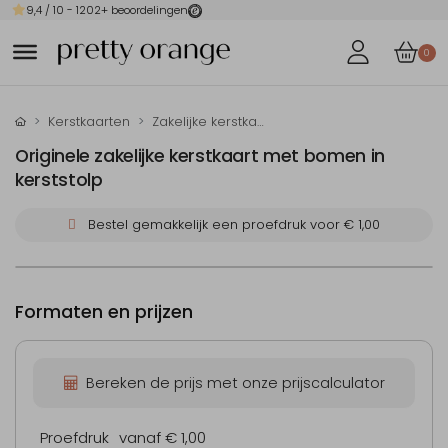
9,4
/ 10 -
1202
+ beoordelingen
0
Kerstkaarten
Zakelijke kerstkaarten
Originele zakelijke kerstkaart met bomen in
kerststolp
Bestel gemakkelijk een proefdruk voor
€ 1,00
Formaten en prijzen
Bereken de prijs met onze prijscalculator
Proefdruk
vanaf € 1,00