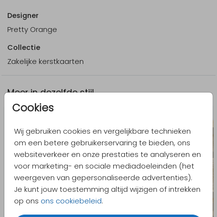
Designer
Pretty Orange
Collectie
Zakelijke kerstkaarten
Meer in dezelfde stijl
Cookies
Wij gebruiken cookies en vergelijkbare technieken
om een betere gebruikerservaring te bieden, ons
websiteverkeer en onze prestaties te analyseren en
voor marketing- en sociale mediadoeleinden (het
weergeven van gepersonaliseerde advertenties).
Je kunt jouw toestemming altijd wijzigen of intrekken
op ons
ons cookiebeleid
.