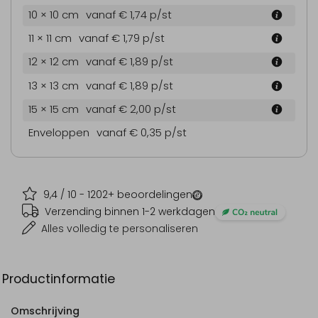
10 × 10 cm
vanaf € 1,74
p/st
11 × 11 cm
vanaf € 1,79
p/st
12 × 12 cm
vanaf € 1,89
p/st
13 × 13 cm
vanaf € 1,89
p/st
15 × 15 cm
vanaf € 2,00
p/st
Enveloppen
vanaf € 0,35
p/st
9,4
/ 10 -
1202
+ beoordelingen
Verzending binnen 1-2 werkdagen
Alles volledig te personaliseren
Productinformatie
Omschrijving