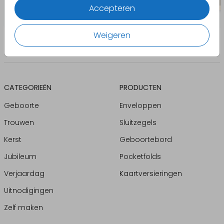
Accepteren
Weigeren
CATEGORIEËN
PRODUCTEN
Geboorte
Enveloppen
Trouwen
Sluitzegels
Kerst
Geboortebord
Jubileum
Pocketfolds
Verjaardag
Kaartversieringen
Uitnodigingen
Zelf maken