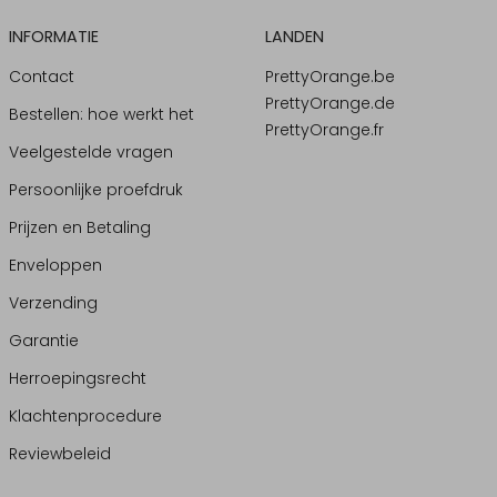
INFORMATIE
LANDEN
Contact
PrettyOrange.be
PrettyOrange.de
Bestellen: hoe werkt het
PrettyOrange.fr
Veelgestelde vragen
Persoonlijke proefdruk
Prijzen en Betaling
Enveloppen
Verzending
Garantie
Herroepingsrecht
Klachtenprocedure
Reviewbeleid