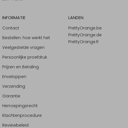
INFORMATIE
LANDEN
Contact
PrettyOrange.be
PrettyOrange.de
Bestellen: hoe werkt het
PrettyOrange.fr
Veelgestelde vragen
Persoonlijke proefdruk
Prijzen en Betaling
Enveloppen
Verzending
Garantie
Herroepingsrecht
Klachtenprocedure
Reviewbeleid