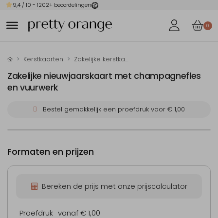
9,4
/ 10 -
1202
+ beoordelingen
0
Kerstkaarten
Zakelijke kerstkaarten
Zakelijke nieuwjaarskaart met champagnefles
en vuurwerk
Bestel gemakkelijk een proefdruk voor
€ 1,00
Formaten en prijzen
Bereken de prijs met onze prijscalculator
Proefdruk
vanaf € 1,00