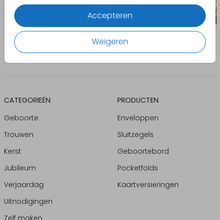
Accepteren
Weigeren
CATEGORIEËN
PRODUCTEN
Geboorte
Enveloppen
Trouwen
Sluitzegels
Kerst
Geboortebord
Jubileum
Pocketfolds
Verjaardag
Kaartversieringen
Uitnodigingen
Zelf maken