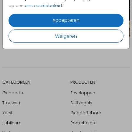
op ons
ons cookiebeleid
.
Accepteren
Weigeren
CATEGORIEËN
PRODUCTEN
Geboorte
Enveloppen
Trouwen
Sluitzegels
Kerst
Geboortebord
Jubileum
Pocketfolds