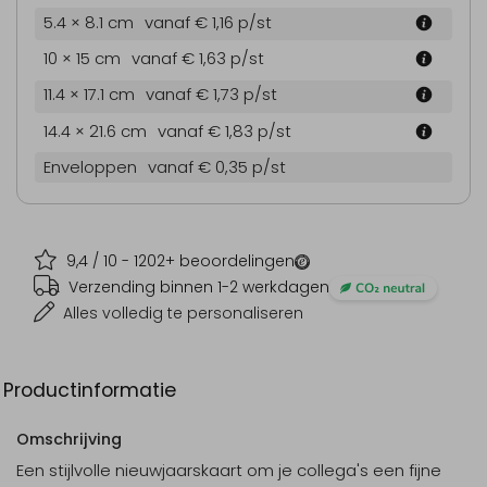
5.4 × 8.1 cm
vanaf € 1,16
p/st
10 × 15 cm
vanaf € 1,63
p/st
11.4 × 17.1 cm
vanaf € 1,73
p/st
14.4 × 21.6 cm
vanaf € 1,83
p/st
Enveloppen
vanaf € 0,35
p/st
9,4
/ 10 -
1202
+ beoordelingen
Verzending binnen 1-2 werkdagen
Alles volledig te personaliseren
Productinformatie
Omschrijving
Een stijlvolle nieuwjaarskaart om je collega's een fijne