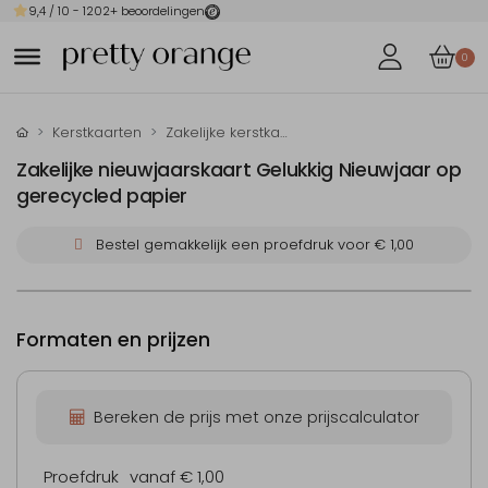
9,4
/ 10 -
1202
+ beoordelingen
0
Kerstkaarten
Zakelijke kerstkaarten
Zakelijke nieuwjaarskaart Gelukkig Nieuwjaar op
gerecycled papier
Bestel gemakkelijk een proefdruk voor
€ 1,00
Formaten en prijzen
Bereken de prijs met onze prijscalculator
Proefdruk
vanaf € 1,00