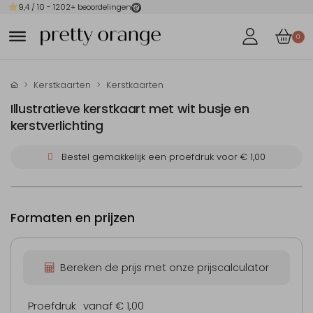
9,4
/ 10 -
1202
+ beoordelingen
0
Kerstkaarten
Kerstkaarten
Illustratieve kerstkaart met wit busje en
kerstverlichting
Bestel gemakkelijk een proefdruk voor
€ 1,00
Formaten en prijzen
Bereken de prijs met onze prijscalculator
Proefdruk
vanaf € 1,00