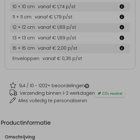
10 × 10 cm
vanaf € 1,74
p/st
11 × 11 cm
vanaf € 1,79
p/st
12 × 12 cm
vanaf € 1,89
p/st
13 × 13 cm
vanaf € 1,89
p/st
15 × 15 cm
vanaf € 2,00
p/st
Enveloppen
vanaf € 0,35
p/st
9,4
/ 10 -
1202
+ beoordelingen
Verzending binnen 1-2 werkdagen
Alles volledig te personaliseren
Productinformatie
Omschrijving