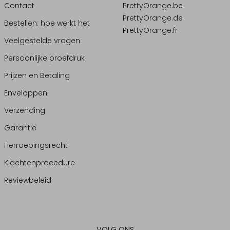
Contact
PrettyOrange.be
PrettyOrange.de
Bestellen: hoe werkt het
PrettyOrange.fr
Veelgestelde vragen
Persoonlijke proefdruk
Prijzen en Betaling
Enveloppen
Verzending
Garantie
Herroepingsrecht
Klachtenprocedure
Reviewbeleid
VOLG ONS