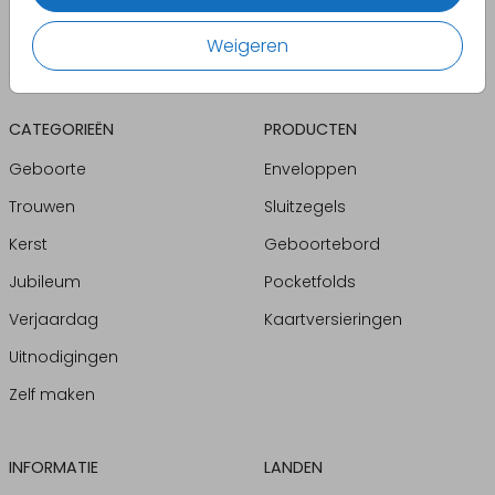
Weigeren
CATEGORIEËN
PRODUCTEN
Geboorte
Enveloppen
Trouwen
Sluitzegels
Kerst
Geboortebord
Jubileum
Pocketfolds
Verjaardag
Kaartversieringen
Uitnodigingen
Zelf maken
INFORMATIE
LANDEN