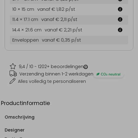
10 × 15 cm
vanaf € 1,82
p/st
11.4 × 17.1 cm
vanaf € 2,11
p/st
14.4 × 21.6 cm
vanaf € 2,21
p/st
Enveloppen
vanaf € 0,35
p/st
9,4
/ 10 -
1202
+ beoordelingen
Verzending binnen 1-2 werkdagen
Alles volledig te personaliseren
Productinformatie
Omschrijving
Designer