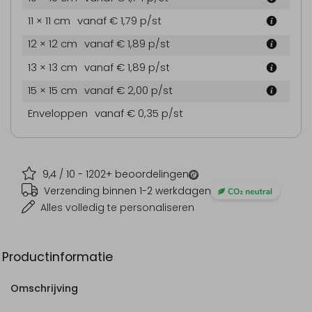
11 × 11 cm
vanaf € 1,79
p/st
12 × 12 cm
vanaf € 1,89
p/st
13 × 13 cm
vanaf € 1,89
p/st
15 × 15 cm
vanaf € 2,00
p/st
Enveloppen
vanaf € 0,35
p/st
9,4
/ 10 -
1202
+ beoordelingen
Verzending binnen 1-2 werkdagen
Alles volledig te personaliseren
Productinformatie
Omschrijving