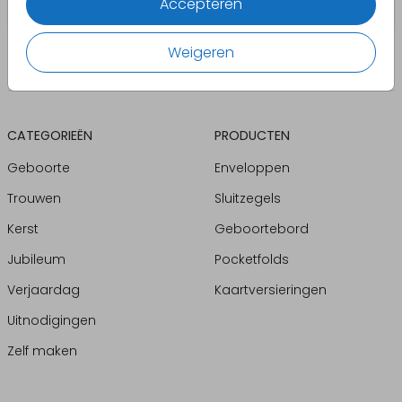
Accepteren
Weigeren
CATEGORIEËN
PRODUCTEN
Geboorte
Enveloppen
Trouwen
Sluitzegels
Kerst
Geboortebord
Jubileum
Pocketfolds
Verjaardag
Kaartversieringen
Uitnodigingen
Zelf maken