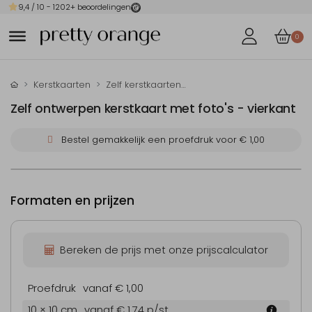
9,4
/ 10 -
1202
+ beoordelingen
0
Kerstkaarten
Zelf kerstkaarten maken
Zelf ontwerpen kerstkaart met foto's - vierkant
Bestel gemakkelijk een proefdruk voor
€ 1,00
Formaten en prijzen
Bereken de prijs met onze prijscalculator
Proefdruk
vanaf € 1,00
10 × 10 cm
vanaf € 1,74
p/st