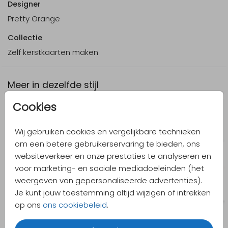
Designer
Pretty Orange
Collectie
Zelf kerstkaarten maken
Meer in dezelfde stijl
Cookies
Wij gebruiken cookies en vergelijkbare technieken
om een betere gebruikerservaring te bieden, ons
websiteverkeer en onze prestaties te analyseren en
voor marketing- en sociale mediadoeleinden (het
weergeven van gepersonaliseerde advertenties).
Je kunt jouw toestemming altijd wijzigen of intrekken
op ons
ons cookiebeleid
.