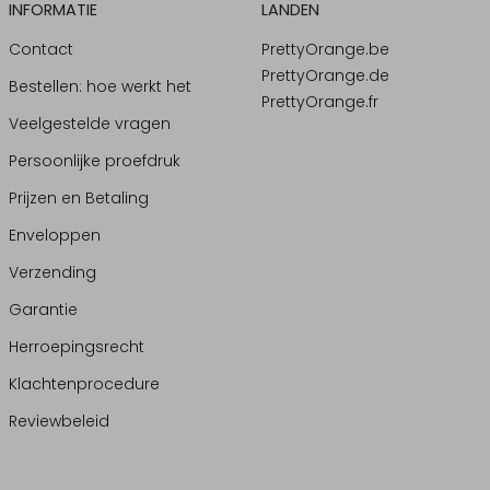
INFORMATIE
LANDEN
Contact
PrettyOrange.be
PrettyOrange.de
Bestellen: hoe werkt het
PrettyOrange.fr
Veelgestelde vragen
Persoonlijke proefdruk
Prijzen en Betaling
Enveloppen
Verzending
Garantie
Herroepingsrecht
Klachtenprocedure
Reviewbeleid