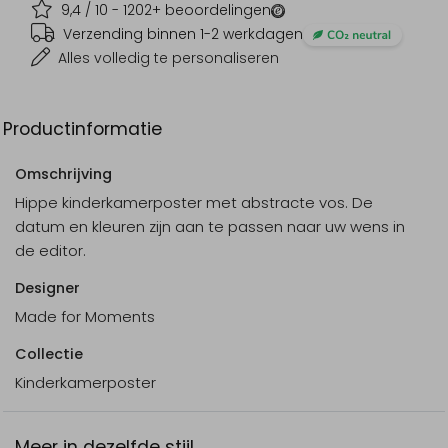
9,4
/ 10 -
1202
+ beoordelingen
Verzending binnen 1-2 werkdagen
Alles volledig te personaliseren
Productinformatie
Omschrijving
Hippe kinderkamerposter met abstracte vos. De
datum en kleuren zijn aan te passen naar uw wens in
de editor.
Designer
Made for Moments
Collectie
Kinderkamerposter
Meer in dezelfde stijl