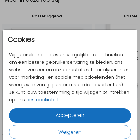
Poster liggend
Poster 
Cookies
Wij gebruiken cookies en vergelijkbare technieken
om een betere gebruikerservaring te bieden, ons
websiteverkeer en onze prestaties te analyseren en
voor marketing- en sociale mediadoeleinden (het
weergeven van gepersonaliseerde advertenties).
Je kunt jouw toestemming altijd wijzigen of intrekken
op ons
ons cookiebeleid
.
Accepteren
Weigeren
CATEGORIEËN
PRODUCTEN