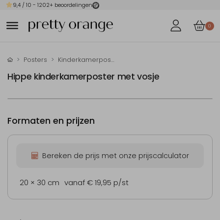
9,4
/ 10 -
1202
+ beoordelingen
0
Posters
Kinderkamerposter
Hippe kinderkamerposter met vosje
Formaten en prijzen
Bereken de prijs met onze prijscalculator
20 × 30 cm
vanaf € 19,95
p/st