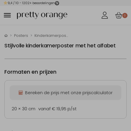
9,4
/ 10 -
1202
+ beoordelingen
0
Posters
Kinderkamerposter
Stijlvolle kinderkamerposter met het alfabet
Formaten en prijzen
Bereken de prijs met onze prijscalculator
20 × 30 cm
vanaf € 19,95
p/st