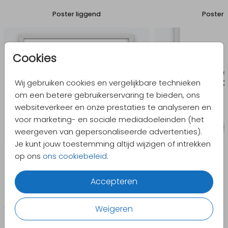
Poster liggend
Poster 
Cookies
Wij gebruiken cookies en vergelijkbare technieken
om een betere gebruikerservaring te bieden, ons
websiteverkeer en onze prestaties te analyseren en
voor marketing- en sociale mediadoeleinden (het
weergeven van gepersonaliseerde advertenties).
Je kunt jouw toestemming altijd wijzigen of intrekken
op ons
ons cookiebeleid
.
Accepteren
CATEGORIEËN
PRODUCTEN
Weigeren
Geboorte
Enveloppen