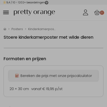
9,4
/ 10 -
1202
+ beoordelingen
0
Posters
Kinderkamerposter
Stoere kinderkamerposter met wilde dieren
Formaten en prijzen
Bereken de prijs met onze prijscalculator
20 × 30 cm
vanaf € 19,95
p/st