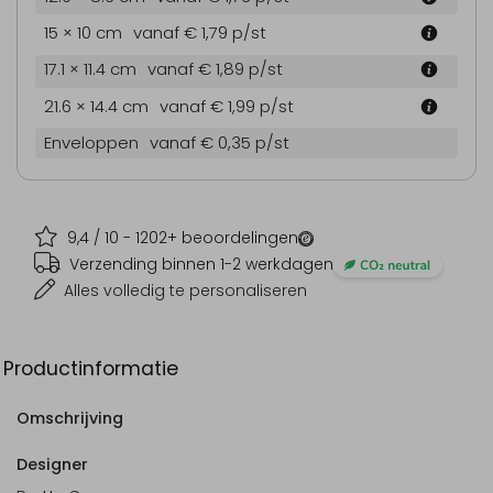
15 × 10 cm
vanaf € 1,79
p/st
17.1 × 11.4 cm
vanaf € 1,89
p/st
21.6 × 14.4 cm
vanaf € 1,99
p/st
Enveloppen
vanaf € 0,35
p/st
9,4
/ 10 -
1202
+ beoordelingen
Verzending binnen 1-2 werkdagen
Alles volledig te personaliseren
Productinformatie
Omschrijving
Designer