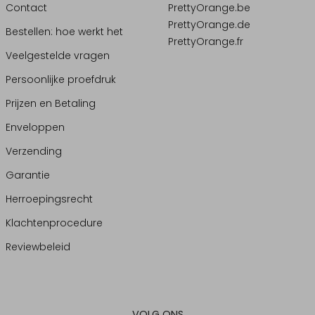
Contact
PrettyOrange.be
PrettyOrange.de
Bestellen: hoe werkt het
PrettyOrange.fr
Veelgestelde vragen
Persoonlijke proefdruk
Prijzen en Betaling
Enveloppen
Verzending
Garantie
Herroepingsrecht
Klachtenprocedure
Reviewbeleid
VOLG ONS