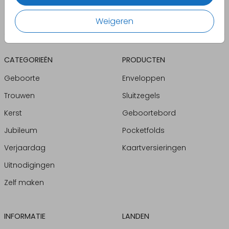
Weigeren
CATEGORIEËN
PRODUCTEN
Geboorte
Enveloppen
Trouwen
Sluitzegels
Kerst
Geboortebord
Jubileum
Pocketfolds
Verjaardag
Kaartversieringen
Uitnodigingen
Zelf maken
INFORMATIE
LANDEN