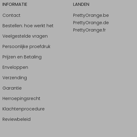
INFORMATIE
LANDEN
Contact
PrettyOrange.be
PrettyOrange.de
Bestellen: hoe werkt het
PrettyOrange.fr
Veelgestelde vragen
Persoonlijke proefdruk
Prijzen en Betaling
Enveloppen
Verzending
Garantie
Herroepingsrecht
Klachtenprocedure
Reviewbeleid