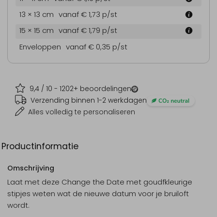
13 × 13 cm
vanaf € 1,73
p/st
15 × 15 cm
vanaf € 1,79
p/st
Enveloppen
vanaf € 0,35
p/st
9,4
/ 10 -
1202
+ beoordelingen
Verzending binnen 1-2 werkdagen
Alles volledig te personaliseren
Productinformatie
Omschrijving
Laat met deze Change the Date met goudfkleurige
stipjes weten wat de nieuwe datum voor je bruiloft
wordt.