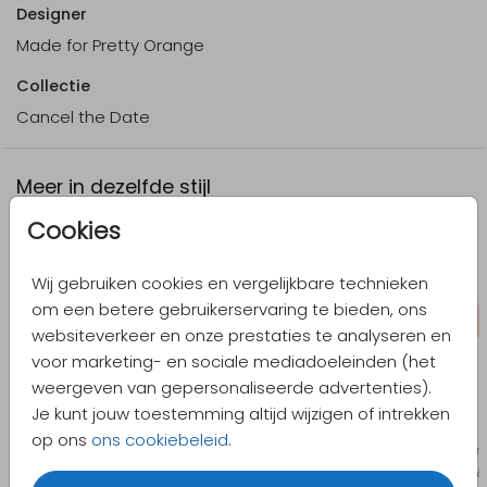
Designer
Made for Pretty Orange
Collectie
Cancel the Date
Meer in dezelfde stijl
Cookies
Wij gebruiken cookies en vergelijkbare technieken
om een betere gebruikerservaring te bieden, ons
websiteverkeer en onze prestaties te analyseren en
voor marketing- en sociale mediadoeleinden (het
weergeven van gepersonaliseerde advertenties).
Je kunt jouw toestemming altijd wijzigen of intrekken
op ons
ons cookiebeleid
.