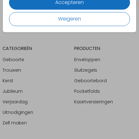
Accepteren
Weigeren
CATEGORIEËN
PRODUCTEN
Geboorte
Enveloppen
Trouwen
Sluitzegels
Kerst
Geboortebord
Jubileum
Pocketfolds
Verjaardag
Kaartversieringen
Uitnodigingen
Zelf maken