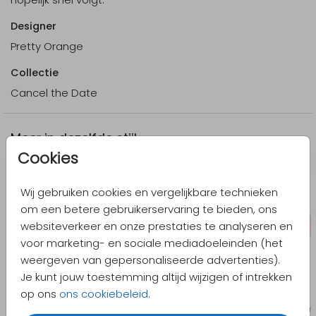
Designer
Pretty Orange
Collectie
Cancel the Date
Meer in dezelfde stijl
Cookies
Wij gebruiken cookies en vergelijkbare technieken
om een betere gebruikerservaring te bieden, ons
websiteverkeer en onze prestaties te analyseren en
voor marketing- en sociale mediadoeleinden (het
weergeven van gepersonaliseerde advertenties).
Je kunt jouw toestemming altijd wijzigen of intrekken
op ons
ons cookiebeleid
.