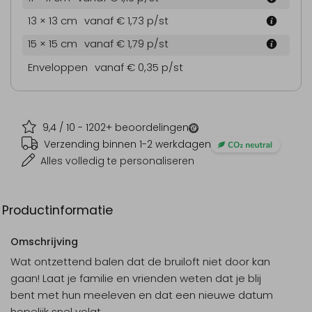
13 × 13 cm
vanaf € 1,73
p/st
15 × 15 cm
vanaf € 1,79
p/st
Enveloppen
vanaf € 0,35
p/st
9,4
/ 10 -
1202
+ beoordelingen
Verzending binnen 1-2 werkdagen
Alles volledig te personaliseren
Productinformatie
Omschrijving
Wat ontzettend balen dat de bruiloft niet door kan
gaan! Laat je familie en vrienden weten dat je blij
bent met hun meeleven en dat een nieuwe datum
hopelijk snel volgt.