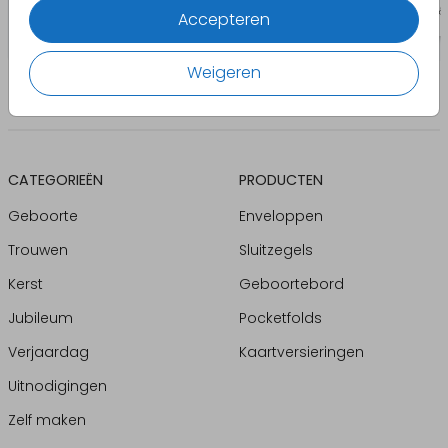
Accepteren
Weigeren
CATEGORIEËN
PRODUCTEN
Geboorte
Enveloppen
Trouwen
Sluitzegels
Kerst
Geboortebord
Jubileum
Pocketfolds
Verjaardag
Kaartversieringen
Uitnodigingen
Zelf maken