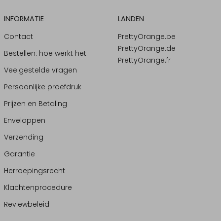
INFORMATIE
LANDEN
Contact
PrettyOrange.be
PrettyOrange.de
Bestellen: hoe werkt het
PrettyOrange.fr
Veelgestelde vragen
Persoonlijke proefdruk
Prijzen en Betaling
Enveloppen
Verzending
Garantie
Herroepingsrecht
Klachtenprocedure
Reviewbeleid