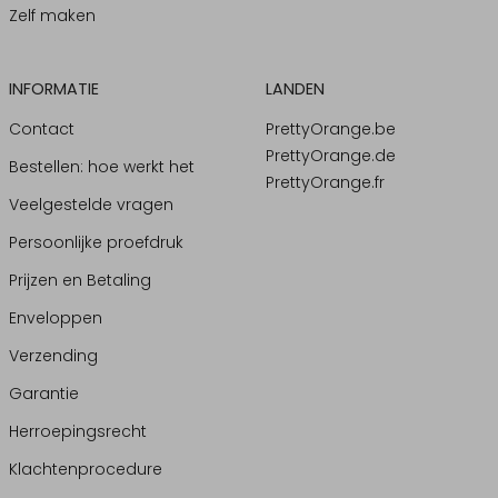
Zelf maken
INFORMATIE
LANDEN
Contact
PrettyOrange.be
PrettyOrange.de
Bestellen: hoe werkt het
PrettyOrange.fr
Veelgestelde vragen
Persoonlijke proefdruk
Prijzen en Betaling
Enveloppen
Verzending
Garantie
Herroepingsrecht
Klachtenprocedure