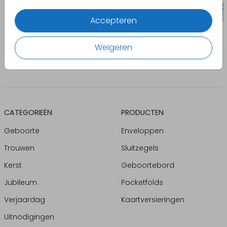
Accepteren
Weigeren
CATEGORIEËN
PRODUCTEN
Geboorte
Enveloppen
Trouwen
Sluitzegels
Kerst
Geboortebord
Jubileum
Pocketfolds
Verjaardag
Kaartversieringen
Uitnodigingen