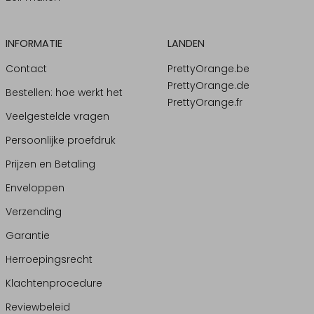
INFORMATIE
LANDEN
Contact
PrettyOrange.be
PrettyOrange.de
Bestellen: hoe werkt het
PrettyOrange.fr
Veelgestelde vragen
Persoonlijke proefdruk
Prijzen en Betaling
Enveloppen
Verzending
Garantie
Herroepingsrecht
Klachtenprocedure
Reviewbeleid