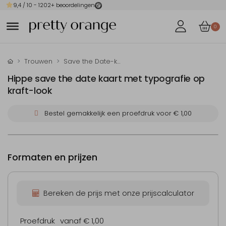
9,4
/ 10 -
1202
+ beoordelingen
0
Trouwen
Save the Date-kaarten
Hippe save the date kaart met typografie op
kraft-look
Bestel gemakkelijk een proefdruk voor
€ 1,00
Formaten en prijzen
Bereken de prijs met onze prijscalculator
Proefdruk
vanaf € 1,00