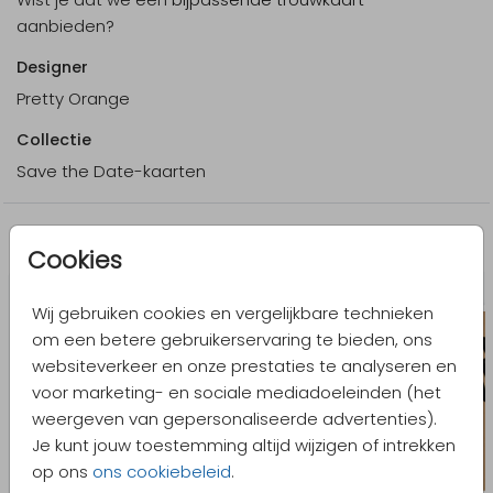
aanbieden?
Designer
Pretty Orange
Collectie
Save the Date-kaarten
Meer in dezelfde stijl
Cookies
Wij gebruiken cookies en vergelijkbare technieken
om een betere gebruikerservaring te bieden, ons
websiteverkeer en onze prestaties te analyseren en
voor marketing- en sociale mediadoeleinden (het
weergeven van gepersonaliseerde advertenties).
Je kunt jouw toestemming altijd wijzigen of intrekken
op ons
ons cookiebeleid
.