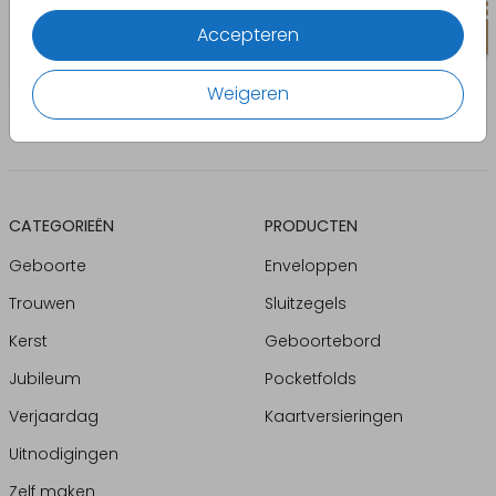
Accepteren
Weigeren
CATEGORIEËN
PRODUCTEN
Geboorte
Enveloppen
Trouwen
Sluitzegels
Kerst
Geboortebord
Jubileum
Pocketfolds
Verjaardag
Kaartversieringen
Uitnodigingen
Zelf maken