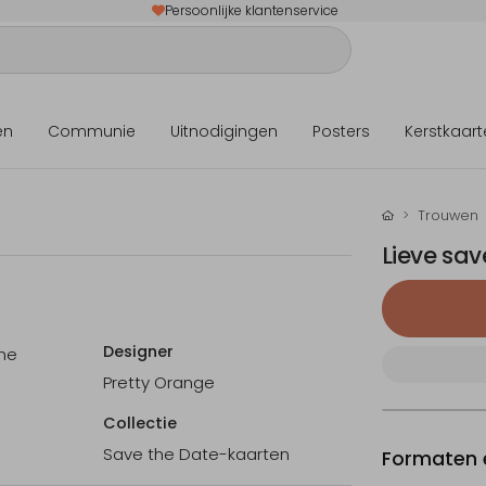
Persoonlijke klantenservice
en
Communie
Uitnodigingen
Posters
Kerstkaart
Trouwen
Lieve sa
Designer
the
Pretty Orange
Collectie
Save the Date-kaarten
Formaten e