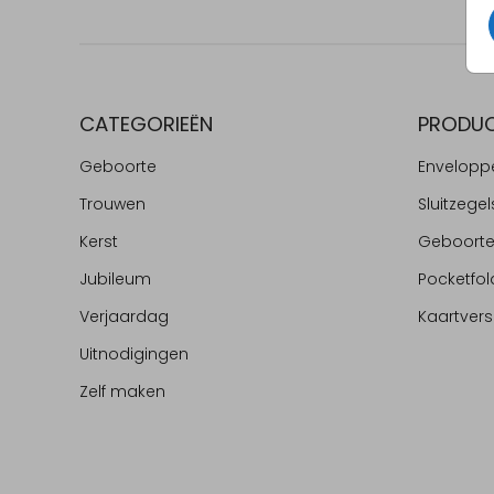
CATEGORIEËN
PRODU
Geboorte
Envelopp
Trouwen
Sluitzegel
Kerst
Geboort
Jubileum
Pocketfol
Verjaardag
Kaartvers
Uitnodigingen
Zelf maken