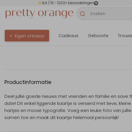
9,4
/ 10 -
1202
+ beoordelingen
Cadeaus
Geboorte
Trouw
Eigen ontwerp
Productinformatie
Deel jullie goede nieuws met vrienden en familie en save 
date! Dit enkel liggende kaartje is versierd met lieve, kleine
hartjes en mooie typografie. Voeg een leuke foto van jullie
samen toe en maak dit kaartje helemaal persoonlijk!