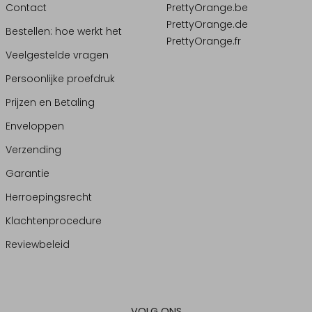
Contact
PrettyOrange.be
PrettyOrange.de
Bestellen: hoe werkt het
PrettyOrange.fr
Veelgestelde vragen
Persoonlijke proefdruk
Prijzen en Betaling
Enveloppen
Verzending
Garantie
Herroepingsrecht
Klachtenprocedure
Reviewbeleid
VOLG ONS