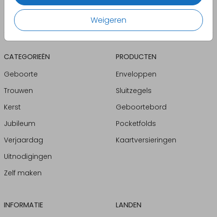
Weigeren
CATEGORIEËN
PRODUCTEN
Geboorte
Enveloppen
Trouwen
Sluitzegels
Kerst
Geboortebord
Jubileum
Pocketfolds
Verjaardag
Kaartversieringen
Uitnodigingen
Zelf maken
INFORMATIE
LANDEN