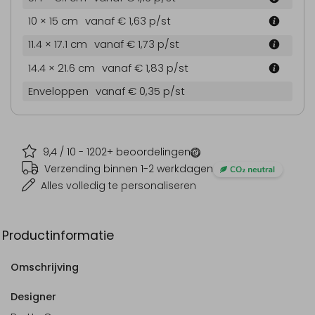
10 × 15 cm
vanaf € 1,63
p/st
11.4 × 17.1 cm
vanaf € 1,73
p/st
14.4 × 21.6 cm
vanaf € 1,83
p/st
Enveloppen
vanaf € 0,35
p/st
9,4
/ 10 -
1202
+ beoordelingen
Verzending binnen 1-2 werkdagen
Alles volledig te personaliseren
Productinformatie
Omschrijving
Designer