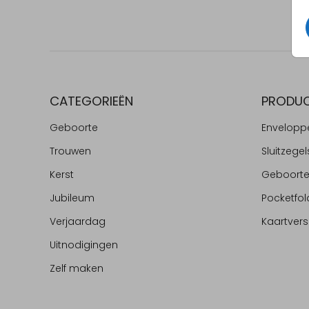
CATEGORIEËN
PRODU
Geboorte
Envelopp
Trouwen
Sluitzegel
Kerst
Geboort
Jubileum
Pocketfol
Verjaardag
Kaartvers
Uitnodigingen
Zelf maken