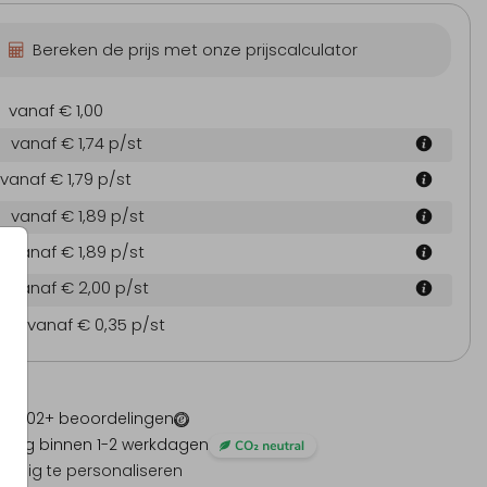
Bereken de prijs met onze prijscalculator
vanaf € 1,00
vanaf € 1,74
p/st
vanaf € 1,79
p/st
vanaf € 1,89
p/st
vanaf € 1,89
p/st
vanaf € 2,00
p/st
en
vanaf € 0,35
p/st
 -
1202
+ beoordelingen
ding binnen 1-2 werkdagen
olledig te personaliseren