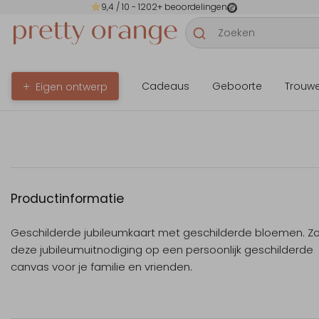
9,4
/ 10 -
1202
+ beoordelingen
Cadeaus
Geboorte
Trouw
Eigen ontwerp
Productinformatie
Geschilderde jubileumkaart met geschilderde bloemen. Zo l
deze jubileumuitnodiging op een persoonlijk geschilderde
canvas voor je familie en vrienden.