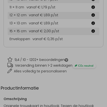
11 × 11 cm
vanaf € 1,79
p/st
12 × 12 cm
vanaf € 1,89
p/st
13 × 13 cm
vanaf € 1,89
p/st
15 × 15 cm
vanaf € 2,00
p/st
Enveloppen
vanaf € 0,35
p/st
9,4
/ 10 -
1202
+ beoordelingen
Verzending binnen 1-2 werkdagen
Alles volledig te personaliseren
Productinformatie
Omschrijving
Originele trouwkaart in houtlook. Tegen de houtlook