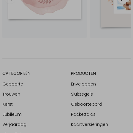
CATEGORIEËN
PRODUCTEN
Geboorte
Enveloppen
Trouwen
Sluitzegels
Kerst
Geboortebord
Jubileum
Pocketfolds
Verjaardag
Kaartversieringen