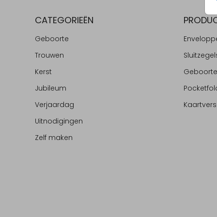
CATEGORIEËN
PRODU
Geboorte
Envelopp
Trouwen
Sluitzegel
Kerst
Geboort
Jubileum
Pocketfol
Verjaardag
Kaartvers
Uitnodigingen
Zelf maken