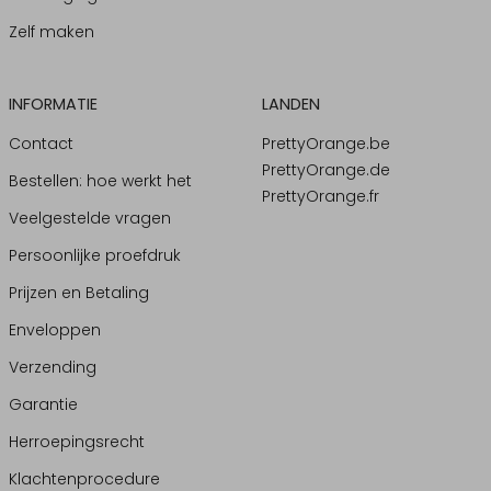
Zelf maken
INFORMATIE
LANDEN
Contact
PrettyOrange.be
PrettyOrange.de
Bestellen: hoe werkt het
PrettyOrange.fr
Veelgestelde vragen
Persoonlijke proefdruk
Prijzen en Betaling
Enveloppen
Verzending
Garantie
Herroepingsrecht
Klachtenprocedure