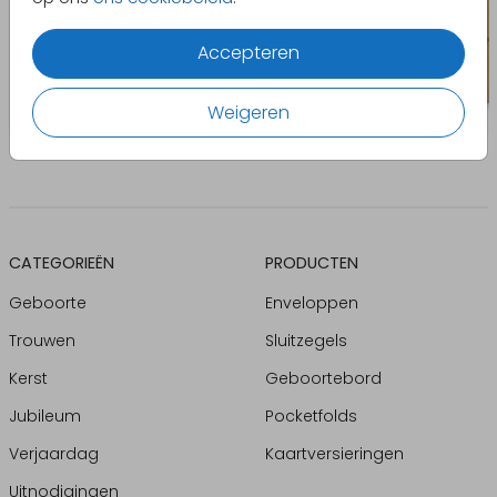
Accepteren
Weigeren
CATEGORIEËN
PRODUCTEN
Geboorte
Enveloppen
Trouwen
Sluitzegels
Kerst
Geboortebord
Jubileum
Pocketfolds
Verjaardag
Kaartversieringen
Uitnodigingen