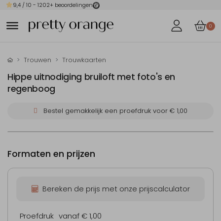
9,4
/ 10 -
1202
+ beoordelingen
0
Trouwen
Trouwkaarten
Hippe uitnodiging bruiloft met foto's en
regenboog
Bestel gemakkelijk een proefdruk voor
€ 1,00
Formaten en prijzen
Bereken de prijs met onze prijscalculator
Proefdruk
vanaf € 1,00