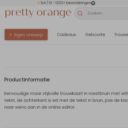
9,4
/ 10 -
1202
+ beoordelingen
Cadeaus
Geboorte
Trouw
Eigen ontwerp
Productinformatie
Eenvoudige maar stijlvolle trouwkaart in roestbruin met wit
tekst, de achterkant is wit met de tekst in bruin, pas de kaa
naar wens aan in de online editor.