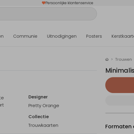
Persoonlijke klantenservice
en
Communie
Uitnodigingen
Posters
Kerstkaart
Trouwen
Minimalis
Designer
te
rt
Pretty Orange
Collectie
Trouwkaarten
Formaten e