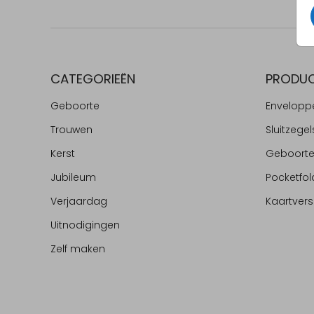
CATEGORIEËN
PRODU
Geboorte
Envelopp
Trouwen
Sluitzegel
Kerst
Geboort
Jubileum
Pocketfol
Verjaardag
Kaartvers
Uitnodigingen
Zelf maken