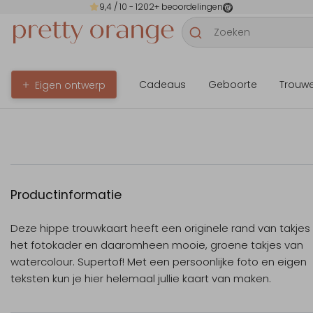
9,4
/ 10 -
1202
+ beoordelingen
Cadeaus
Geboorte
Trouw
Eigen ontwerp
Productinformatie
Deze hippe trouwkaart heeft een originele rand van takje
het fotokader en daaromheen mooie, groene takjes van
watercolour. Supertof! Met een persoonlijke foto en eigen
teksten kun je hier helemaal jullie kaart van maken.