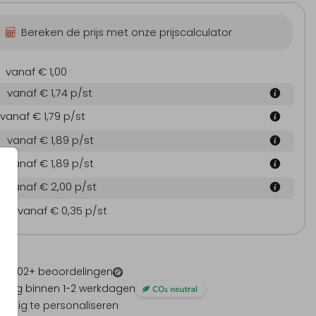
Bereken de prijs met onze prijscalculator
vanaf € 1,00
vanaf € 1,74
p/st
vanaf € 1,79
p/st
vanaf € 1,89
p/st
vanaf € 1,89
p/st
vanaf € 2,00
p/st
en
vanaf € 0,35
p/st
 -
1202
+ beoordelingen
ding binnen 1-2 werkdagen
olledig te personaliseren