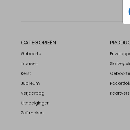
CATEGORIEËN
PRODU
Geboorte
Envelopp
Trouwen
Sluitzegel
Kerst
Geboort
Jubileum
Pocketfol
Verjaardag
Kaartvers
Uitnodigingen
Zelf maken