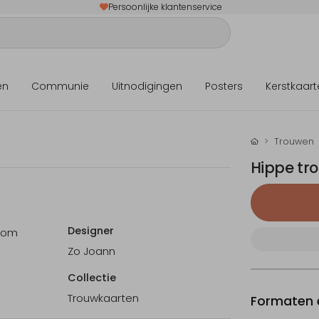
Persoonlijke klantenservice
en
Communie
Uitnodigingen
Posters
Kerstkaart
Trouwen
Hippe tro
Designer
s om
Zo Joann
Collectie
Trouwkaarten
Formaten e